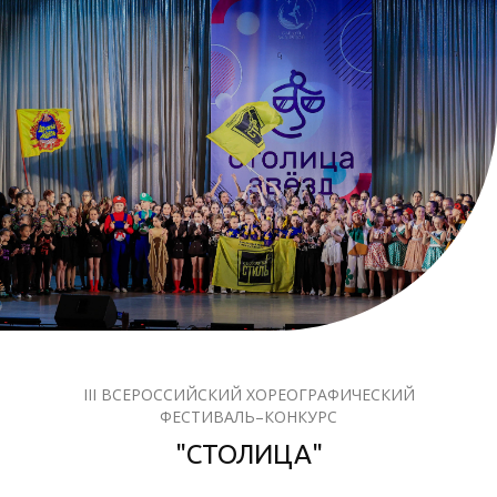
III ВСЕРОССИЙСКИЙ ХОРЕОГРАФИЧЕСКИЙ
ФЕСТИВАЛЬ–КОНКУРС
"СТОЛИЦА"